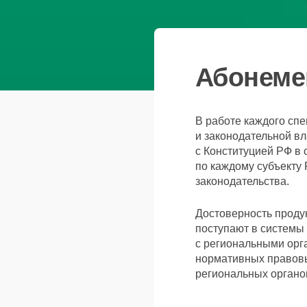
Абонеме
В работе каждого сп
и законодательной вл
с Конституцией РФ в 
по каждому субъекту
законодательства.
Достоверность продук
поступают в системы
с региональными орг
нормативных правовы
региональных органо