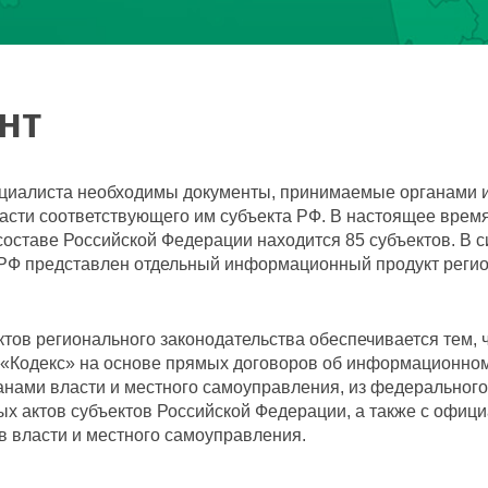
нт
ециалиста необходимы документы, принимаемые органами 
асти соответствующего им субъекта РФ. В настоящее время
составе Российской Федерации находится 85 субъектов. В 
 РФ представлен отдельный информационный продукт реги
тов регионального законодательства обеспечивается тем, 
 «Кодекс» на основе прямых договоров об информационно
анами власти и местного самоуправления, из федерального
х актов субъектов Российской Федерации, а также с офиц
в власти и местного самоуправления.