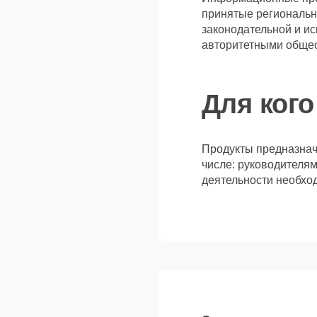
принятые региональн
законодательной и и
авторитетными общес
Для кого
Продукты предназначе
числе: руководителям
деятельности необход