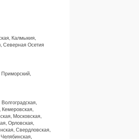
ская, Калмыкия,
), Северная Осетия
, Приморский,
 Волгоградская,
, Кемеровская,
ская, Московская,
ая, Орловская,
инская, Свердловская,
 Челябинская,