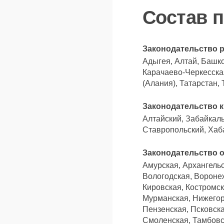
Состав 
Законодательство 
Адыгея, Алтай, Башко
Карачаево-Черкесская
(Алания), Татарстан,
Законодательство к
Алтайский, Забайкаль
Ставропольский, Хаб
Законодательство 
Амурская, Архангельс
Вологодская, Воронеж
Кировская, Костромск
Мурманская, Нижегор
Пензенская, Псковска
Смоленская, Тамбовск