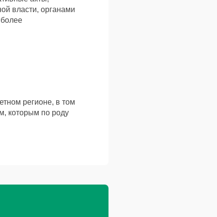
ой власти, органами
иболее
тном регионе, в том
м, которым по роду