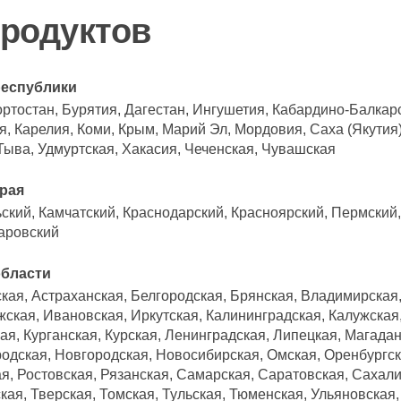
продуктов
республики
ртостан, Бурятия, Дагестан, Ингушетия, Кабардино-Балкар
, Карелия, Коми, Крым, Марий Эл, Мордовия, Саха (Якутия
 Тыва, Удмуртская, Хакасия, Чеченская, Чувашская
рая
ский, Камчатский, Краснодарский, Красноярский, Пермский
аровский
области
кая, Астраханская, Белгородская, Брянская, Владимирская,
ская, Ивановская, Иркутская, Калининградская, Калужская
ая, Курганская, Курская, Ленинградская, Липецкая, Магадан
одская, Новгородская, Новосибирская, Омская, Оренбургск
я, Ростовская, Рязанская, Самарская, Саратовская, Сахал
ая, Тверская, Томская, Тульская, Тюменская, Ульяновская,