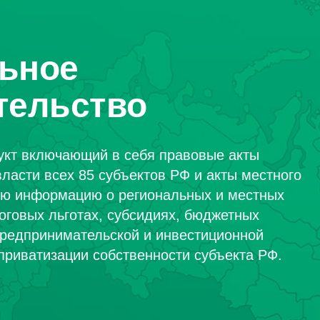
ьное
тельство
кт включающий в себя правовые акты
ласти всех 85 субъектов РФ и акты местного
ую информацию о региональных и местных
оговых льготах, субсидиях, бюджетных
 предпринимательской и инвестиционной
приватизации собственности субъекта РФ.